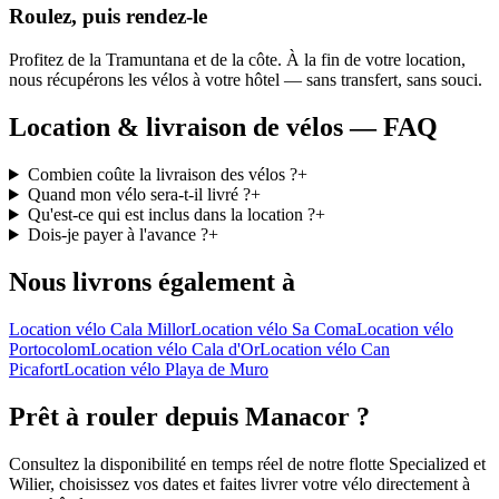
Roulez, puis rendez-le
Profitez de la Tramuntana et de la côte. À la fin de votre location,
nous récupérons les vélos à votre hôtel — sans transfert, sans souci.
Location & livraison de vélos — FAQ
Combien coûte la livraison des vélos ?
+
Quand mon vélo sera-t-il livré ?
+
Qu'est-ce qui est inclus dans la location ?
+
Dois-je payer à l'avance ?
+
Nous livrons également à
Location vélo Cala Millor
Location vélo Sa Coma
Location vélo
Portocolom
Location vélo Cala d'Or
Location vélo Can
Picafort
Location vélo Playa de Muro
Prêt à rouler depuis Manacor ?
Consultez la disponibilité en temps réel de notre flotte Specialized et
Wilier, choisissez vos dates et faites livrer votre vélo directement à