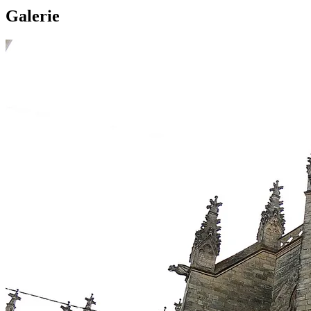
Galerie
Quand cela vous convient : nous livrons généralement la veille du début 
Qu'est-ce qui est inclus dans la location ?
Le prix de la location comprend deux porte-bidons classiques, une sacoc
Dois-je payer à l'avance ?
Aucun paiement anticipé — vous réglez la location et la caution rembo