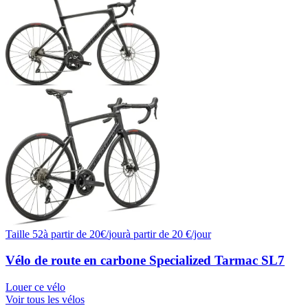
Taille
52
à partir de
20
€/
jour
à partir de
20
€/jour
Vélo de route en carbone Specialized Tarmac SL7
Louer ce vélo
Voir tous les vélos