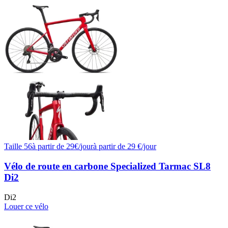
Taille
56
à partir de
29
€/
jour
à partir de
29
€/jour
Vélo de route en carbone Specialized Tarmac SL8
Di2
Di2
Louer ce vélo