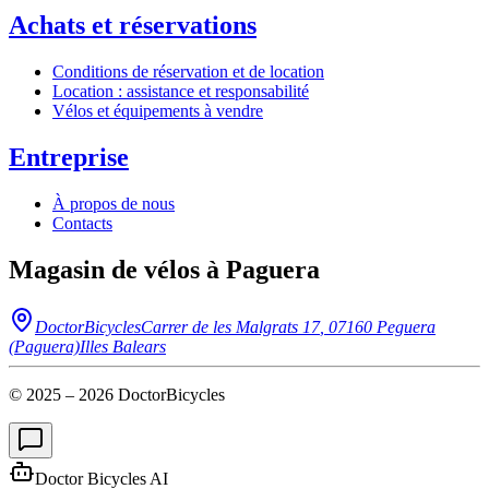
Achats et réservations
Conditions de réservation et de location
Location : assistance et responsabilité
Vélos et équipements à vendre
Entreprise
À propos de nous
Contacts
Magasin de vélos à Paguera
DoctorBicycles
Carrer de les Malgrats 17
,
07160
Peguera
(Paguera)
Illes Balears
© 2025 –
2026
DoctorBicycles
Doctor Bicycles AI