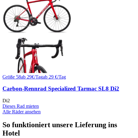
Größe
58
ab
29
€/
Tag
ab
29
€/Tag
Carbon-Rennrad Specialized Tarmac SL8 Di2
Di2
Dieses Rad mieten
Alle Räder ansehen
So funktioniert unsere Lieferung ins
Hotel