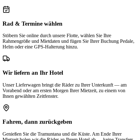
Rad & Termine wählen
Stöbern Sie online durch unsere Flotte, wählen Sie Ihre
Rahmengröße und Mietdaten und fügen Sie Ihrer Buchung Pedale,
Helm oder eine GPS-Halterung hinzu.
Wir liefern an Ihr Hotel
Unser Lieferwagen bringt die Räder zu Ihrer Unterkunft — am
Vorabend oder am ersten Morgen Ihrer Mietzeit, zu einem von
Ihnen gewählten Zeitfenster.
Fahren, dann zurückgeben
Genießen Sie die Tramuntana und die Küste. Am Ende Ihrer
Mietzeit holen wir die Räder an Ihrem Hotel ab — keine Transfers,