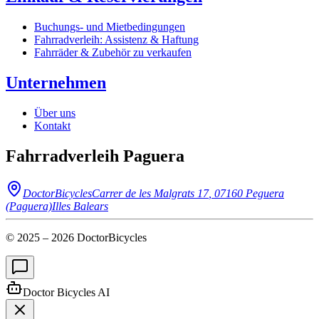
Buchungs- und Mietbedingungen
Fahrradverleih: Assistenz & Haftung
Fahrräder & Zubehör zu verkaufen
Unternehmen
Über uns
Kontakt
Fahrradverleih Paguera
DoctorBicycles
Carrer de les Malgrats 17
,
07160
Peguera
(Paguera)
Illes Balears
© 2025 –
2026
DoctorBicycles
Doctor Bicycles AI