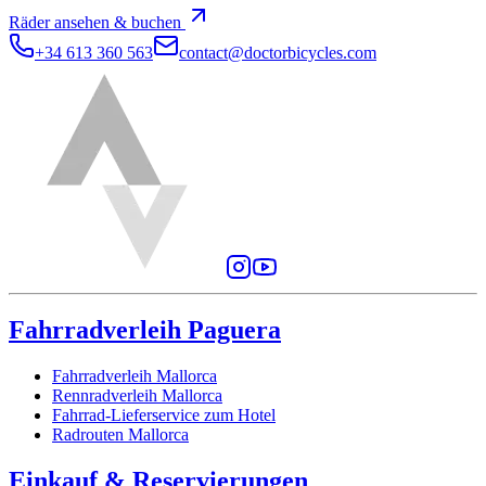
Räder ansehen & buchen
+34 613 360 563
contact@doctorbicycles.com
Fahrradverleih Paguera
Fahrradverleih Mallorca
Rennradverleih Mallorca
Fahrrad-Lieferservice zum Hotel
Radrouten Mallorca
Einkauf & Reservierungen