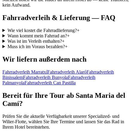
kein Aufwand.
Fahrradverleih & Lieferung — FAQ
Wie viel kostet die Fahrradlieferung?
+
Wann kommt mein Fahrrad an?
+
Was ist im Verleih enthalten?
+
Muss ich im Voraus bezahlen?
+
Wir liefern außerdem nach
Fahrradverleih Marratxí
Fahrradverleih Alaró
Fahrradverleih
Binissalem
Fahrradverleih Bunyola
Fahrradverleih
Palmanyola
Fahrradverleih Can Pastilla
Bereit für Ihre Tour ab Santa Maria del
Camí?
Prüfen Sie die aktuelle Verfügbarkeit unserer Specialized- und
Wilier-Flotte, wählen Sie Ihre Termine und lassen Sie das Rad in
Ihrem Hotel bereitstehen.